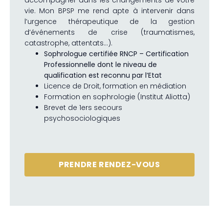
accompagner dans les changements de votre
vie. Mon BPSP me rend apte à intervenir dans
l’urgence thérapeutique de la gestion
d’événements de crise (traumatismes,
catastrophe, attentats…).
Sophrologue certifiée RNCP – Certification
Professionnelle dont le niveau de
qualification est reconnu par l’Etat
Licence de Droit, formation en médiation
Formation en sophrologie (Institut Aliotta)
Brevet de 1ers secours
psychosociologiques
PRENDRE RENDEZ-VOUS