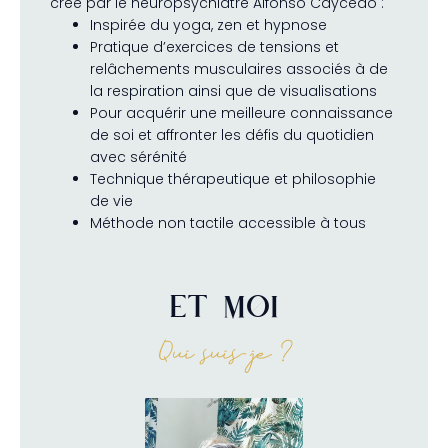
crée par le neuropsychiatre Alfonso Caycedo :
Inspirée du yoga, zen et hypnose
Pratique d’exercices de tensions et
relâchements musculaires associés à de
la respiration ainsi que de visualisations
Pour acquérir une meilleure connaissance
de soi et affronter les défis du quotidien
avec sérénité
Technique thérapeutique et philosophie
de vie
Méthode non tactile accessible à tous
ET MOI
Qui suis-je ?