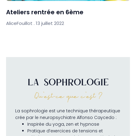
Ateliers rentrée en 6ème
AliceFouillot
13 juillet 2022
LA SOPHROLOGIE
Qu'est-ce que c'est ?
La sophrologie est une technique thérapeutique
crée par le neuropsychiatre Alfonso Caycedo :
Inspirée du yoga, zen et hypnose
Pratique d’exercices de tensions et