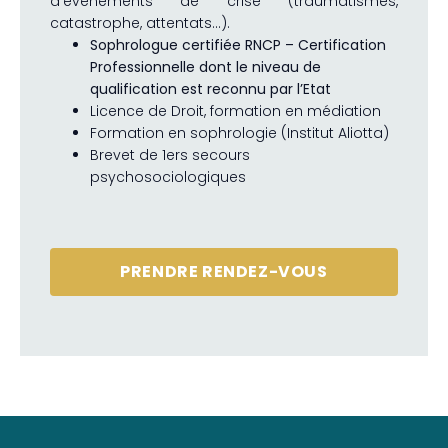
d’événements de crise (traumatismes,
catastrophe, attentats…).
Sophrologue certifiée RNCP – Certification
Professionnelle dont le niveau de
qualification est reconnu par l’Etat
Licence de Droit, formation en médiation
Formation en sophrologie (Institut Aliotta)
Brevet de 1ers secours
psychosociologiques
PRENDRE RENDEZ-VOUS